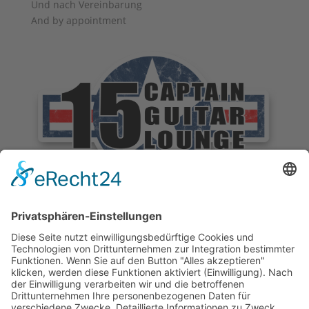
Und nach Vereinbarung
And by appointment
Allgemeine Geschäftsbedingungen
Widerruf
Zahlungsweisen
Versand & Lieferung
Impressum
Datenschutz