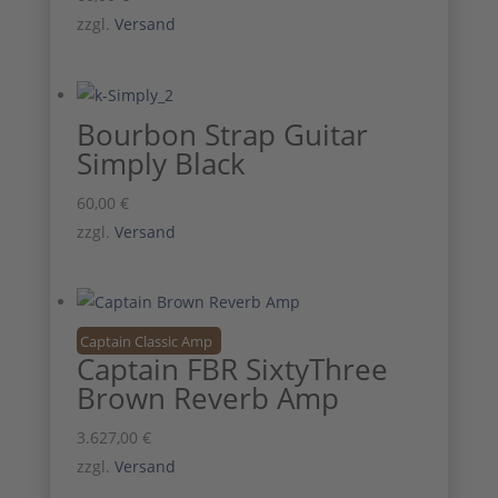
zzgl.
Versand
Bourbon Strap Guitar
Simply Black
60,00
€
zzgl.
Versand
Captain Classic Amp
Captain FBR SixtyThree
Brown Reverb Amp
3.627,00
€
zzgl.
Versand