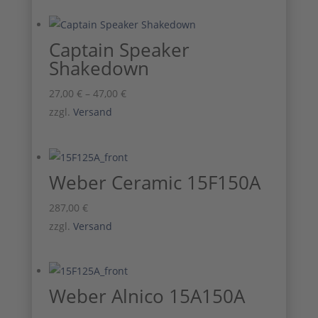
Captain Speaker
Shakedown
Preisspanne:
27,00
€
–
47,00
€
27,00 €
zzgl.
Versand
bis
47,00 €
Weber Ceramic 15F150A
287,00
€
zzgl.
Versand
Weber Alnico 15A150A