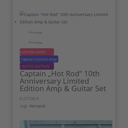
CUSTOM SHOP
Captain Custom Amp
LIMITED EDITION
Captain „Hot Rod“ 10th
Anniversary Limited
Edition Amp & Guitar Set
6.277,00
€
zzgl.
Versand