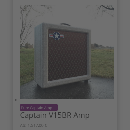
Pure Captain Amp
Captain V15BR Amp
Ab:
1.517,00
€