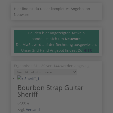
Hier findest du unser komplettes Angebot an
Neuware
Bei den hier angezeigten Artikeln
handelt es sich um
Neuware
.
Die MwSt. wird auf der Rechnung ausgewiesen.
Unser 2nd Hand Angebot findest Du
HIER
Nach
Ergebnisse 61 – 80 von 144 werden angezeigt
Aktualität
sortiert
Bourbon Strap Guitar
Sheriff
84,00
€
zzgl.
Versand