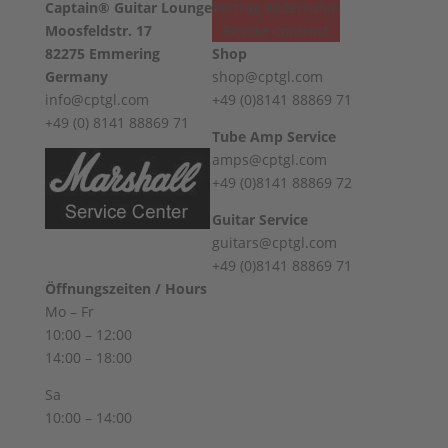
Captain® Guitar Lounge
Vertrag widerrufen
Moosfeldstr. 17
Revoke contract
82275 Emmering
Shop
Germany
shop@cptgl.com
info@cptgl.com
+49 (0)8141 88869 71
+49 (0) 8141 88869 71
Tube Amp Service
amps@cptgl.com
+49 (0)8141 88869 72
Guitar Service
guitars@cptgl.com
+49 (0)8141 88869 71
Öffnungszeiten / Hours
Mo – Fr
10:00 – 12:00
14:00 – 18:00
Sa
10:00 – 14:00