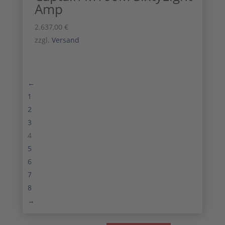
Amp
2.637,00
€
zzgl.
Versand
←
1
2
3
4
5
6
7
8
→