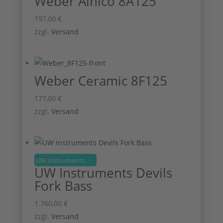
Weber Alnico 8A125
197,00
€
zzgl.
Versand
Weber Ceramic 8F125
177,00
€
zzgl.
Versand
UW Instruments
UW Instruments Devils
Fork Bass
1.760,00
€
zzgl.
Versand