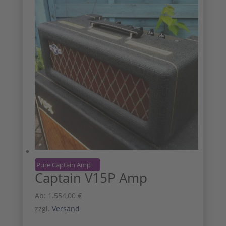
Pure Captain Amp
Captain V15P Amp
Ab:
1.554,00
€
zzgl.
Versand