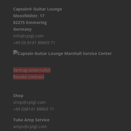
Captain® Guitar Lounge
Moosfeldstr. 17
82275 Emmering
Germany
info@cptgl.com
+49 (0) 8141 88869 71
Vertrag widerrufen
Revoke contract
Shop
shop@cptgl.com
+49 (0)8141 88869 71
Tube Amp Service
amps@cptgl.com