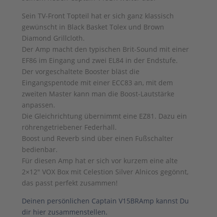
Sein TV-Front Topteil hat er sich ganz klassisch
gewünscht in Black Basket Tolex und Brown
Diamond Grillcloth.
Der Amp macht den typischen Brit-Sound mit einer
EF86 im Eingang und zwei EL84 in der Endstufe.
Der vorgeschaltete Booster bläst die
Eingangspentode mit einer ECC83 an, mit dem
zweiten Master kann man die Boost-Lautstärke
anpassen.
Die Gleichrichtung übernimmt eine EZ81. Dazu ein
röhrengetriebener Federhall.
Boost und Reverb sind über einen Fußschalter
bedienbar.
Für diesen Amp hat er sich vor kurzem eine alte
2×12″ VOX Box mit Celestion Silver Alnicos gegönnt,
das passt perfekt zusammen!
Deinen persönlichen Captain V15BRAmp kannst Du
dir hier zusammenstellen.