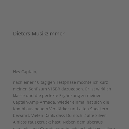
Dieters Musikzimmer
Hey Captain,
nach einer 10 tägigen Testphase möchte ich kurz
meinen Senf zum V15BR dazugeben. Er ist wirklich
klasse und die perfekte Ergänzung zu meiner
Captain-Amp-Armada. Wieder einmal hat sich die
Kombi aus neuem Verstärker und alten Speakern
bewährt. Vielen Dank, dass Du noch 2 alte Silver-
Alnicos rausgerückt hast. Neben dem überaus
dynamischen Grundsound begeistert mich vor allem