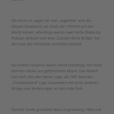
Die Form ist, sagen wir mal „
angelehnt“
and die
Gibson Doublecut Les Pauls die 1958/59 auf den
Markt kamen. Allerdings waren zwei heiße DiMarzio
Pickups verbaut und eine „Sustain Block Bridge“ bei
der man die Intonation einstellen konnte.
Die frühen Gitarren waren meist Flametops mit einer
dünnen Decke aus geflammtem Ahorn. Das Modell
hat noch das alte Hamer Logo, ab 1981 kam das
„Checkerboard“ Logo zusammen mit einer anderen
Bridge und Änderungen an den Side Dots.
Randall Smith gründete Mesa Engineering 1969 und