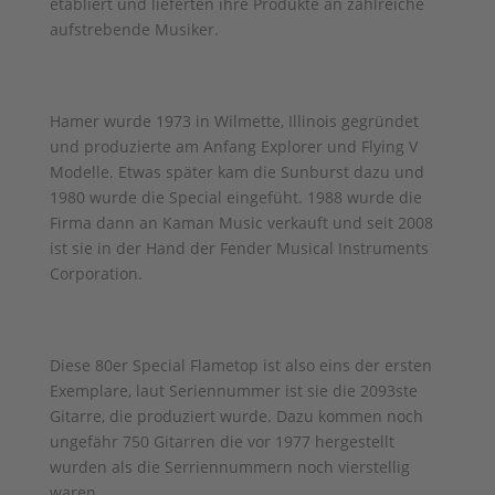
etabliert und lieferten ihre Produkte an zahlreiche
aufstrebende Musiker.
Hamer wurde 1973 in Wilmette, Illinois gegründet
und produzierte am Anfang Explorer und Flying V
Modelle. Etwas später kam die Sunburst dazu und
1980 wurde die Special eingefüht. 1988 wurde die
Firma dann an Kaman Music verkauft und seit 2008
ist sie in der Hand der Fender Musical Instruments
Corporation.
Diese 80er Special Flametop ist also eins der ersten
Exemplare, laut Seriennummer ist sie die 2093ste
Gitarre, die produziert wurde. Dazu kommen noch
ungefähr 750 Gitarren die vor 1977 hergestellt
wurden als die Serriennummern noch vierstellig
waren.