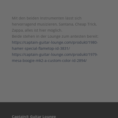
Mit den beiden Instrumenten lässt sich
hervorragend musizieren, Santana, Cheap Trick,
Zappa, alles ist hier möglich.
Beide stehen in der Lounge zum antesten bereit:
https://captain-guitar-lounge.com/produkt/1980-
hamer-special-flametop-id-3831/
https://captain-guitar-lounge.com/produkt/1979-
mesa-boogie-mk2-a-custom-color-id-2894/
Captain® Guitar Lounge