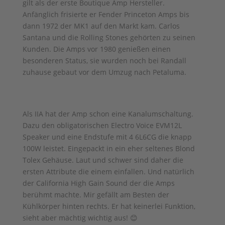
gilt als der erste Boutique Amp Hersteller.
Anfänglich frisierte er Fender Princeton Amps bis
dann 1972 der MK1 auf den Markt kam. Carlos
Santana und die Rolling Stones gehörten zu seinen
Kunden. Die Amps vor 1980 genießen einen
besonderen Status, sie wurden noch bei Randall
zuhause gebaut vor dem Umzug nach Petaluma.
Als IIA hat der Amp schon eine Kanalumschaltung.
Dazu den obligatorischen Electro Voice EVM12L
Speaker und eine Endstufe mit 4 6L6CG die knapp
100W leistet. Eingepackt in ein eher seltenes Blond
Tolex Gehäuse. Laut und schwer sind daher die
ersten Attribute die einem einfallen. Und natürlich
der California High Gain Sound der die Amps
berühmt machte. Mir gefällt am Besten der
Kühlkörper hinten rechts. Er hat keinerlei Funktion,
sieht aber mächtig wichtig aus! 😊