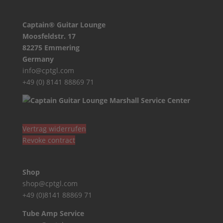
Captain® Guitar Lounge
Moosfeldstr. 17
82275 Emmering
Germany
info@cptgl.com
+49 (0) 8141 88869 71
Vertrag widerrufen
Revoke contract
Shop
shop@cptgl.com
+49 (0)8141 88869 71
Tube Amp Service