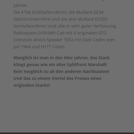
Jahren.
Die KT66 Endstufenröhren, die Mullard GZ34
Gleichrichterröhre und die drei Mullard ECC83
Vorstufenröhren sind alle in sehr guter Verfassung.
Radiospare Grillcloth Cab mit 4 originalen G12
Celestion Alnico Speaker T652 mit Date Codes vom
Juli 1964 und H177 Cones.
Klanglich ist man in den 60er Jahren, das Stack
klingt genau wie ein alter Splitfront Marshall!
Kein Vergleich zu all den anderen Nachbauten!
Und das zu einem Viertel des Preises eines
originalen Stacks!