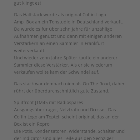
gut klingt es!
Das Halfstack wurde als original Coffin-Logo
Amp+Box an ein Tonstudio in Deutschland verkauft.
Da wurde es für über zehn Jahre für unzählige
Aufnahmen genutzt und dann mit einigen anderen
Verstärkern an einen Sammler in Frankfurt
weiterverkauft.
Und wieder zehn Jahre Später kaufte ein anderer
Sammler diese Verstärker. Als er sie wiederum
verkaufen wollte kam der Schwindel auf.
Das stack war demnach niemals On The Road, daher
rührt der überdurchschnittlich gute Zustand.
Splitfront JTM45 mit Radiospares
Ausgangsübertrager, Netztrafo und Drossel. Das
Coffin Logo am Topteil scheint original, das an der
Box ist ein Repro.
Die Potis, Kondensatoren, Widerstände, Schalter und
der Indicator sind alles Teile aus den Sechziger