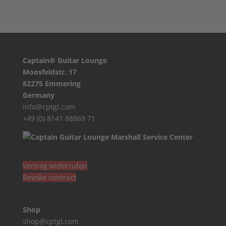
Captain® Guitar Lounge
Moosfeldstr. 17
82275 Emmering
Germany
info@cptgl.com
+49 (0) 8141 88869 71
Vertrag widerrufen
Revoke contract
Shop
shop@cptgl.com