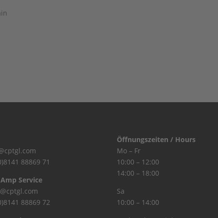
ain
Öffnungszeiten / Hours
@cptgl.com
Mo – Fr
0)8141 88869 71
10:00 – 12:00
14:00 – 18:00
 Amp Service
@cptgl.com
Sa
0)8141 88869 72
10:00 – 14:00