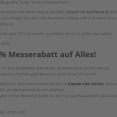
, die größte Guitar Show in Deutschland.
ind wieder mit einem Stand vertreten (
Stand 176 Auf Ebene 0
) und
n als einziger der über 500 Aussteller Vintage und 2nd Hand Gitar
ässe an.
erde über 50 Instrumente ausstellen da ist für jeden was dabei!
 gibts
% Messerabatt auf Alles!
ihr eine bestimmte Gitarre aus unserem Shop auf der Messe
obieren möchtet gebt Bescheid, dann bring ich sie mit.
könnt ihr eure Instrumente, die ihr im
Captain Sale Service
verkau
tet, am Messestand bei mir abgeben.
 gebt vorher Bescheid damit ich die Transportkapazitäten abschät
.
 wir sehen uns!