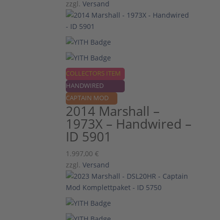
zzgl.
Versand
COLLECTORS ITEM
HANDWIRED
CAPTAIN MOD
2014 Marshall –
1973X – Handwired –
ID 5901
1.997,00
€
zzgl.
Versand