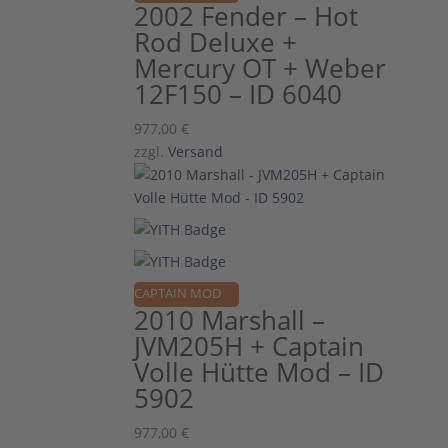
2002 Fender – Hot
Rod Deluxe +
Mercury OT + Weber
12F150 – ID 6040
977,00
€
zzgl.
Versand
CAPTAIN MOD
2010 Marshall –
JVM205H + Captain
Volle Hütte Mod – ID
5902
977,00
€