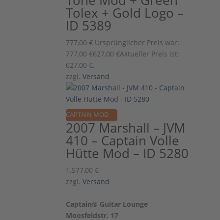
Tone Mod + Green
Tolex + Gold Logo –
ID 5389
777,00
€
Ursprünglicher Preis war:
777,00 €
627,00
€
Aktueller Preis ist:
627,00 €.
zzgl.
Versand
CAPTAIN MOD
2007 Marshall – JVM
410 – Captain Volle
Hütte Mod – ID 5280
1.577,00
€
zzgl.
Versand
Captain® Guitar Lounge
Moosfeldstr. 17