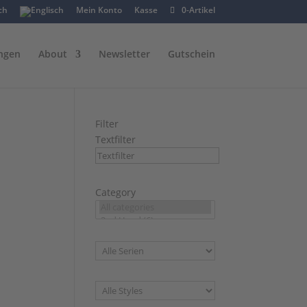
Mein Konto
Kasse
0-Artikel
ngen
About
Newsletter
Gutschein
Filter
Textfilter
Category