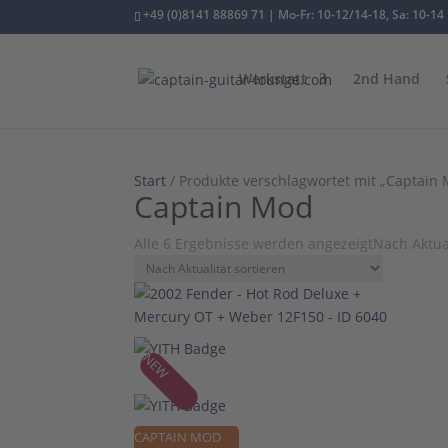
+49 (0)8141 88869 71 | Mo-Fr: 10-12/14-18, Sa: 10-14
Werkstatt
2nd Hand
Start
/ Produkte verschlagwortet mit „Captain
Captain Mod
Alle 6 Ergebnisse werden angezeigt
Nach Aktual
NEW
CAPTAIN MOD