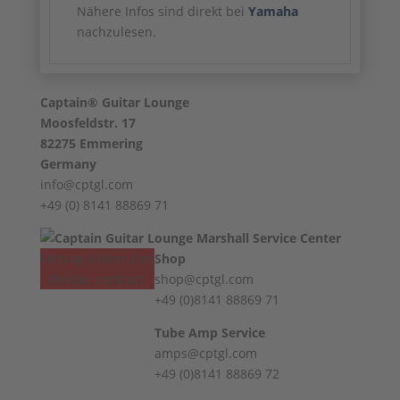
Nähere Infos sind direkt bei
Yamaha
nachzulesen.
Captain® Guitar Lounge
Moosfeldstr. 17
82275 Emmering
Germany
info@cptgl.com
+49 (0) 8141 88869 71
Vertrag widerrufen
Shop
Revoke contract
shop@cptgl.com
+49 (0)8141 88869 71
Tube Amp Service
amps@cptgl.com
+49 (0)8141 88869 72