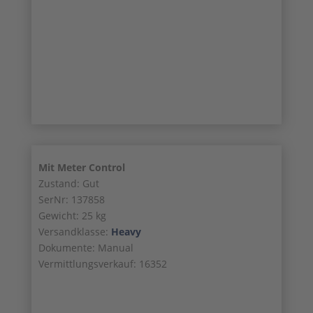
16/18
17/18
18/18
Mit Meter Control
Zustand: Gut
SerNr: 137858
Gewicht: 25 kg
Versandklasse:
Heavy
Dokumente: Manual
Vermittlungsverkauf: 16352