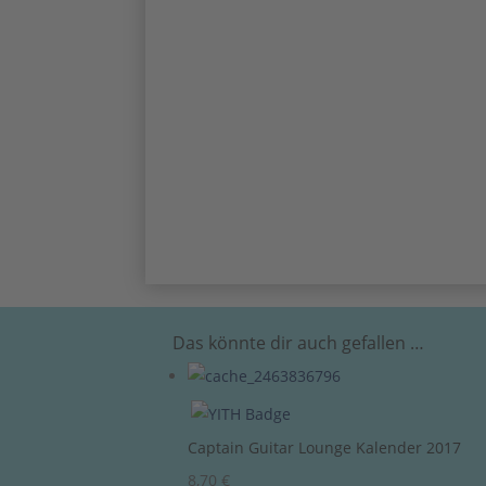
Das könnte dir auch gefallen …
Captain Guitar Lounge Kalender 2017
8,70
€