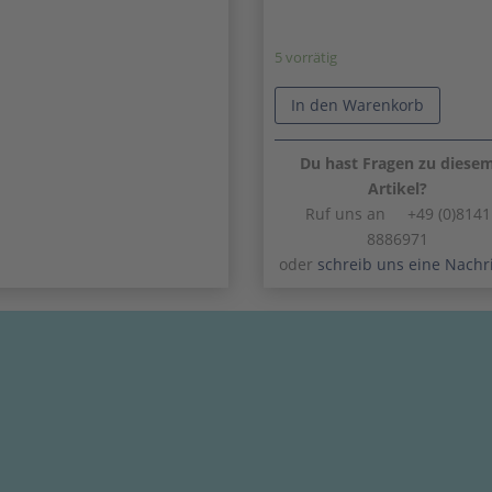
5 vorrätig
In den Warenkorb
Du hast Fragen zu diese
Artikel?
Ruf uns an +49 (0)8141
8886971
oder
schreib uns eine Nachr