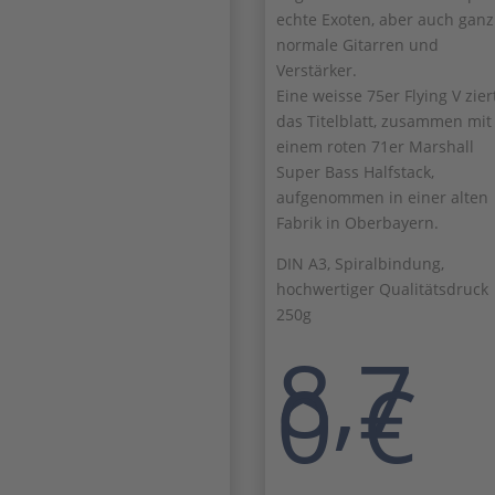
echte Exoten, aber auch ganz
normale Gitarren und
Verstärker.
Eine weisse 75er Flying V zier
das Titelblatt, zusammen mit
einem roten 71er Marshall
Super Bass Halfstack,
aufgenommen in einer alten
Fabrik in Oberbayern.
DIN A3, Spiralbindung,
hochwertiger Qualitätsdruck
250g
8,7
0
€