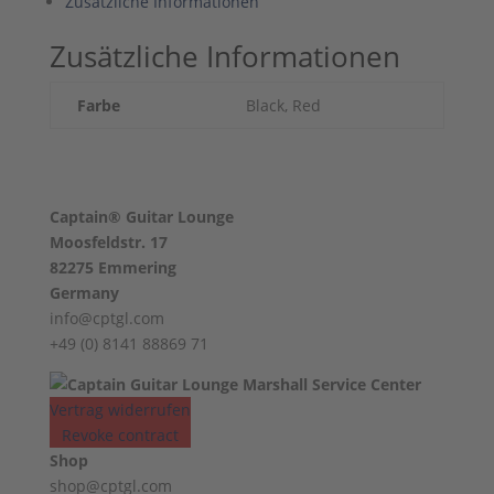
Zusätzliche Informationen
Zusätzliche Informationen
Farbe
Black, Red
Captain® Guitar Lounge
Moosfeldstr. 17
82275 Emmering
Germany
info@cptgl.com
+49 (0) 8141 88869 71
Vertrag widerrufen
Revoke contract
Shop
shop@cptgl.com