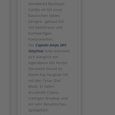
Handwired Boutique-
Combo im Stil eines
klassischen 60ties-
Designs - gebaut mit
viel Detailtreue und
hochwertigen
Komponenten.
Der
Captain Amps
SRV
SixtyFour
Amp orientiert
sich klanglich am
legendären 60s Fender
Vibroverb Sound im
Stevie Ray Vaughan Stil
mit den Cesar Diaz
Mods. Er liefert
druckvolle Cleans,
cremigen Breakup und
ein sehr dynamisches
Spielgefühl.