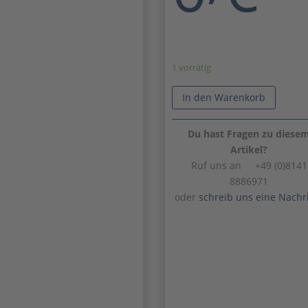
1 vorrätig
In den Warenkorb
Du hast Fragen zu diese
Artikel?
Ruf uns an +49 (0)8141
8886971
oder
schreib uns eine Nachr