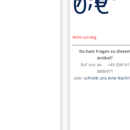
0
€
Nicht vorrätig
Du hast Fragen zu diese
Artikel?
Ruf uns an +49 (0)8141
8886971
oder
schreib uns eine Nachr