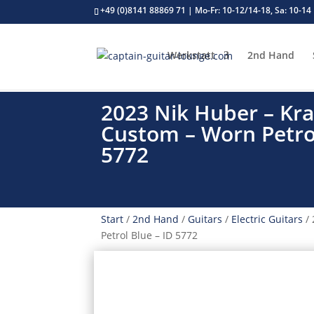
+49 (0)8141 88869 71 | Mo-Fr: 10-12/14-18, Sa: 10-14
Werkstatt
2nd Hand
2023 Nik Huber – Krau
Custom – Worn Petrol
5772
Start
/
2nd Hand
/
Guitars
/
Electric Guitars
/ 
Petrol Blue – ID 5772
MASTERBUILT