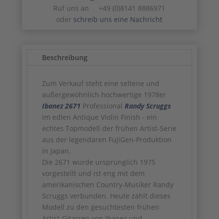
Ruf uns an +49 (0)8141 8886971
oder
schreib uns eine Nachricht
Beschreibung
Zum Verkauf steht eine seltene und
außergewöhnlich hochwertige 1978er
Ibanez
2671
Professional
Randy Scruggs
im edlen Antique Violin Finish - ein
echtes Topmodell der frühen Artist-Serie
aus der legendären FujiGen-Produktion
in Japan.
Die 2671 wurde ursprünglich 1975
vorgestellt und ist eng mit dem
amerikanischen Country-Musiker
Randy
Scruggs
verbunden. Heute zählt dieses
Modell zu den gesuchtesten frühen
Artist-Gitarren von Ibanez und