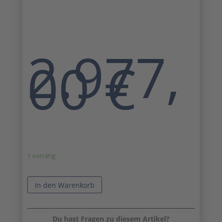
2.977,
00
€
1 vorrätig
In den Warenkorb
Du hast Fragen zu diesem Artikel?