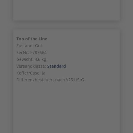
Top of the Line
Zustand: Gut
SerNr: F787664
Gewicht: 4,6 kg
Versandklasse:
Standard
Koffer/Case: ja
Differenzbesteuert nach §25 UStG