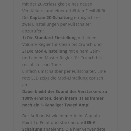
mit der Zuverlässigkeit eines neuen
Verstärkers und einer erhöhten Flexibilität.
Die
Captain 2C-Schaltung
ermöglicht es,
zwei Einstellungen per Fußschalter
abzurufen:
1) Die
Standard-Einstellung
mit einem
Volume-Regler für Clean bis Crunch und
2) Die
Mod-Einstellung
mit einem Gain-
und einem Master Regler für Crunch bis
reichlich Lead-Tone
Einfach umschaltbar per Fußschalter. Eine
rote LED zeigt die Mod-Eintellung optisch
an.
Dabei bleibt der Sound des Verstärkers zu
100% erhalten, denn intern ist es immer
noch ein 1-Kanaliger Tweed Amp!
Der Aufbau ist wie immer beim Captain
Point-To-Point und stark an die
5E5-A
Schaltung
angelehnt. Die hier verwendete