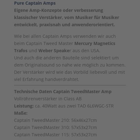
Pure Captain Amps
Eigene Amp-Konzepte oder verbesserung
klassischer Verstärker, vom Musiker für Musiker
entwickelt, praxisnah und anwenderorientiert.
Wie bei allen Captain Amps verwenden wir auch
beim Captain Tweed Master
Mercury Magnetics
Trafos
und
Weber Speake
r aus den USA.
Und auch die anderen Bauteile sind selektiert um
dem Originalsound so nahe wie möglich zu kommen.
Der Verstärker wird wie das Vorbild liebevoll und mit
viel Erfahrung handverdrahtet.
Technische Daten Captain TweedMaster Amp
Vollröhrenverstärker in Class AB
Leistung:
ca. 40Watt aus zwei TAD 6L6WGC-STR
Maße:
Captain TweedMaster 210: 56x46x27cm
Captain TweedMaster 310: 57x53x27cm
Captain TweedMaster 115: 57x53x27cm