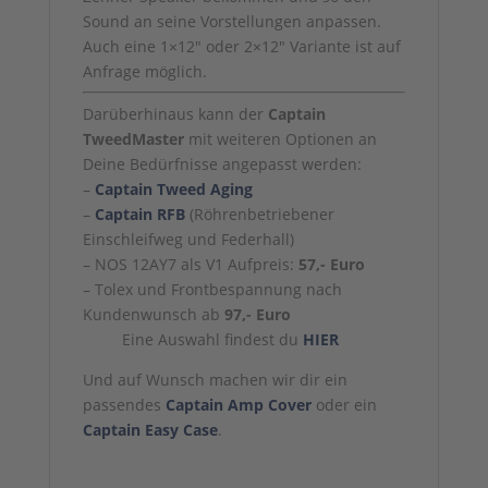
Sound an seine Vorstellungen anpassen.
Auch eine 1×12″ oder 2×12″ Variante ist auf
Anfrage möglich.
Darüberhinaus kann der
Captain
TweedMaster
mit weiteren Optionen an
Deine Bedürfnisse angepasst werden:
–
Captain Tweed Aging
–
Captain RFB
(Röhrenbetriebener
Einschleifweg und Federhall)
– NOS 12AY7 als V1 Aufpreis:
57,- Euro
– Tolex und Frontbespannung nach
Kundenwunsch ab
97,- Euro
Eine Auswahl findest du
HIER
Und auf Wunsch machen wir dir ein
passendes
Captain Amp Cover
oder ein
Captain Easy Case
.