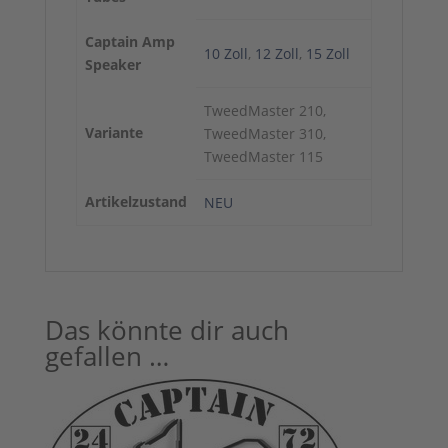
Captain Amp
10 Zoll
,
12 Zoll
,
15 Zoll
Speaker
TweedMaster 210,
Variante
TweedMaster 310,
TweedMaster 115
Artikelzustand
NEU
Das könnte dir auch
gefallen …