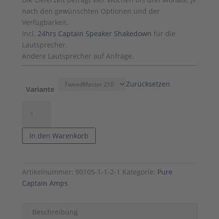
nach den gewünschten Optionen und der
Verfügbarkeit.
Incl.
24hrs Captain Speaker Shakedown
für die
Lautsprecher.
Andere Lautsprecher auf Anfrage.
Zurücksetzen
Variante
Captain
Tweed
Master
In den Warenkorb
Amp
Menge
Artikelnummer:
90105-1-1-2-1
Kategorie:
Pure
Captain Amps
Beschreibung