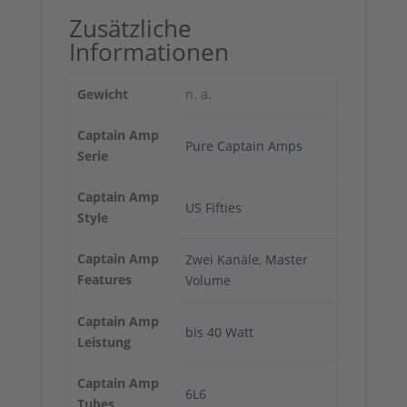
Zusätzliche
Informationen
Gewicht
n. a.
Captain Amp
Pure Captain Amps
Serie
Captain Amp
US Fifties
Style
Captain Amp
Zwei Kanäle
,
Master
Features
Volume
Captain Amp
bis 40 Watt
Leistung
Captain Amp
6L6
Tubes