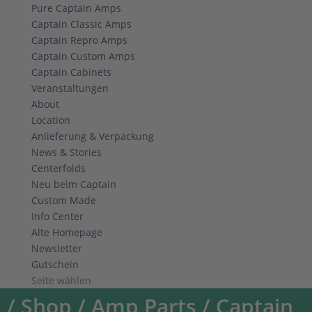
Pure Captain Amps
Captain Classic Amps
Captain Repro Amps
Captain Custom Amps
Captain Cabinets
Veranstaltungen
About
Location
Anlieferung & Verpackung
News & Stories
Centerfolds
Neu beim Captain
Custom Made
Info Center
Alte Homepage
Newsletter
Gutschein
Seite wählen
/
Shop
/
Amp Parts
/ Captain