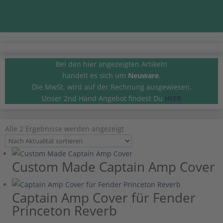
Bei den hier angezeigten Artikeln
handelt es sich um
Neuware
.
Die MwSt. wird auf der Rechnung ausgewiesen.
Unser 2nd Hand Angebot findest Du
HIER
Nach
Alle 2 Ergebnisse werden angezeigt
Aktualität
sortiert
Custom Made Captain Amp Cover
Captain Amp Cover für Fender
Princeton Reverb