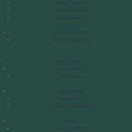
Weber Speaker
Celestion Speaker
Fane Speaker
Transformatoren
Mercury Magnetics
Guitar Parts
Guitar Bodies
MJT Bodies
Guitar Necks
Allparts Necks
Captain Custom Necks
Pickups
Barfuss Pickups