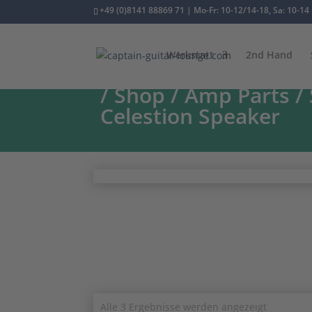
+49 (0)8141 88869 71 | Mo-Fr: 10-12/14-18, Sa: 10-14
Werkstatt
2nd Hand
/
Shop
/
Amp Parts
/
Celestion Speaker
Nach
Alle 3 Ergebnisse werden angezeigt