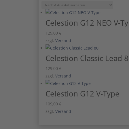
Aktualität
sortiert
Celestion G12 NEO V-T
129,00
€
zzgl.
Versand
Celestion Classic Lead 
129,00
€
zzgl.
Versand
Celestion G12 V-Type
109,00
€
zzgl.
Versand