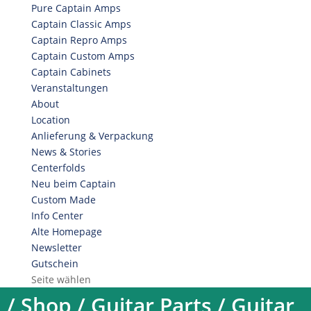
Pure Captain Amps
Captain Classic Amps
Captain Repro Amps
Captain Custom Amps
Captain Cabinets
Veranstaltungen
About
Location
Anlieferung & Verpackung
News & Stories
Centerfolds
Neu beim Captain
Custom Made
Info Center
Alte Homepage
Newsletter
Gutschein
Seite wählen
/
Shop
/
Guitar Parts
/
Guitar