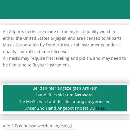
All Allparts necks are made of the highest quality wood in
either the United States or Japan and are licensed to Allparts
Music Corporation by Fender® Musical Instruments under a
quality control trademark license.
All necks may require fret leveling and polish, and may need to
be fine tune to fit your instrument.
.
Bei den hier angezeigten Artikeln
handelt es sich um
Neuware
.
Die MwSt. wird auf der Rechnung ausgewiesen.
Unser 2nd Hand Angebot findest Du
HIER
Nach
Alle 5 Ergebnisse werden angezeigt