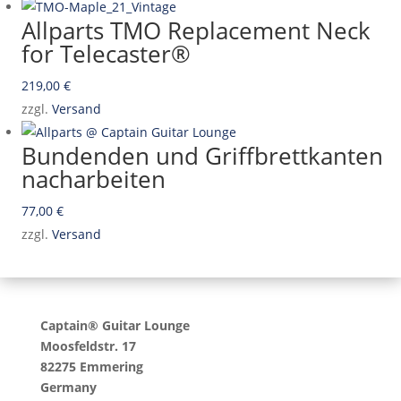
Allparts TMO Replacement Neck
for Telecaster®
219,00
€
zzgl.
Versand
Bundenden und Griffbrettkanten
nacharbeiten
77,00
€
zzgl.
Versand
Captain® Guitar Lounge
Moosfeldstr. 17
82275 Emmering
Germany