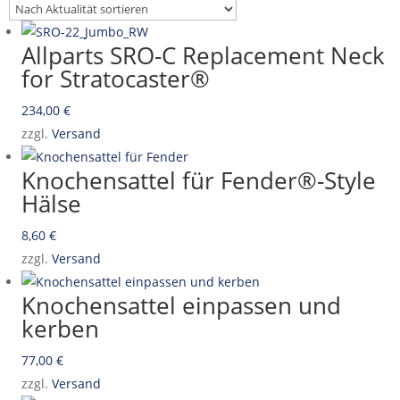
Aktualität
sortiert
Allparts SRO-C Replacement Neck
for Stratocaster®
234,00
€
zzgl.
Versand
Knochensattel für Fender®-Style
Hälse
8,60
€
zzgl.
Versand
Knochensattel einpassen und
kerben
77,00
€
zzgl.
Versand