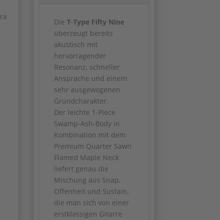
tra
Die
T-Type Fifty Nine
überzeugt bereits
akustisch mit
hervorragender
Resonanz, schneller
Ansprache und einem
sehr ausgewogenen
Grundcharakter.
Der leichte 1-Piece
Swamp-Ash-Body in
Kombination mit dem
Premium Quarter Sawn
Flamed Maple Neck
liefert genau die
Mischung aus Snap,
Offenheit und Sustain,
die man sich von einer
erstklassigen Gitarre