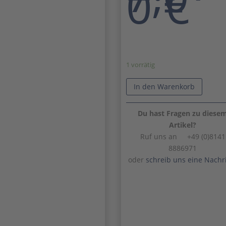
0
€
1 vorrätig
In den Warenkorb
Du hast Fragen zu diese
Artikel?
Ruf uns an +49 (0)8141
8886971
oder
schreib uns eine Nachr