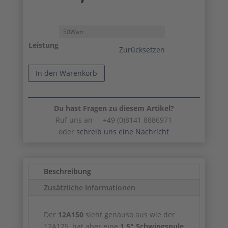
Leistung
Zurücksetzen
In den Warenkorb
Du hast Fragen zu diesem Artikel?
Ruf uns an +49 (0)8141 8886971
oder
schreib uns eine Nachricht
Beschreibung
Zusätzliche Informationen
Der
12A150
sieht genauso aus wie der
12A125, hat aber eine
1,5" Schwingspule